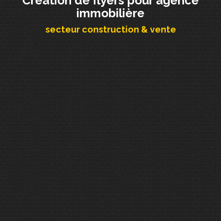
Création de flyers pour agence
immobilière
secteur construction & vente