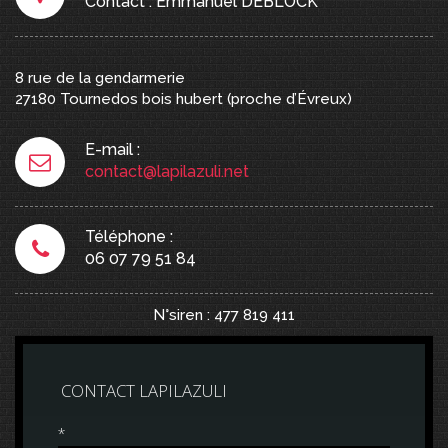
Contact : Emmanuel DEBLOCK
8 rue de la gendarmerie
27180
Tournedos bois hubert
(proche d’Évreux)
E-mail :
contact@lapilazuli.net
Téléphone :
06 07 79 51 84
N°siren : 477 819 411