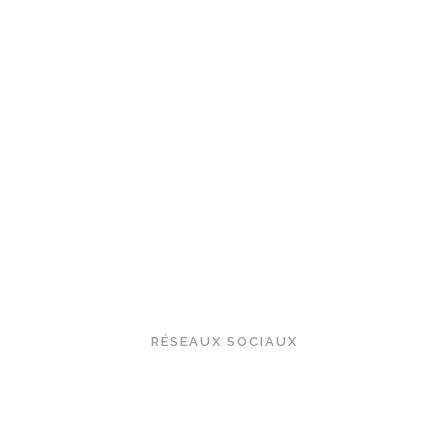
Création de contenu pour réseaux sociaux et sites web
RÉSEAUX SOCIAUX