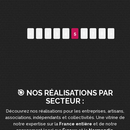
<
1
2
3
4
5
6
7
8
>
🎯 NOS RÉALISATIONS PAR
SECTEUR :
Découvrez nos réalisations pour les entreprises, artisans,
associations, indépendants et collectivités. Une vitrine de
notre expertise sur la
France entière
et de notre