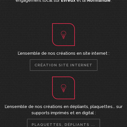
engagement local sur
Évreux
et la
Normandie
.
L’ensemble de nos créations en site internet :
CRÉATION SITE INTERNET
L’ensemble de nos créations en dépliants, plaquettes... sur
supports imprimés et en digital :
PLAQUETTES, DÉPLIANTS ...