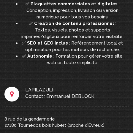
✅
Plaquettes commerciales et digitales
:
Conception, impression, livraison ou version
numérique pour tous vos besoins.
✅
Création de contenu professionnel
:
Textes, visuels, photos et supports
imprimés/digitaux pour renforcer votre visibilité.
✅
SEO et GEO inclus
: Référencement local et
optimisation pour les moteurs de recherche.
✅
Autonomie
: Formation pour gérer votre site
web en toute simplicité.
LAPILAZULI
Contact : Emmanuel DEBLOCK
8 rue de la gendarmerie
27180
Tournedos bois hubert
(proche d’Évreux)