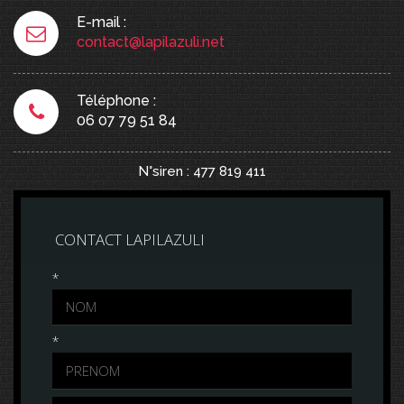
E-mail :
contact@lapilazuli.net
Téléphone :
06 07 79 51 84
N°siren : 477 819 411