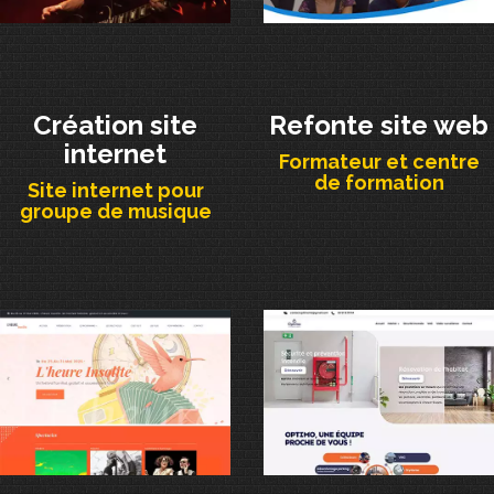
Création site
Refonte site web
internet
Formateur et centre
de formation
Site internet pour
groupe de musique