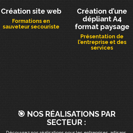
Création site web
Création d’une
dépliant A4
Formations en
format paysage
sauveteur secouriste
Présentation de
l’entreprise et des
services
🎯 NOS RÉALISATIONS PAR
SECTEUR :
Découvrez nos réalisations pour les entreprises, artisans,