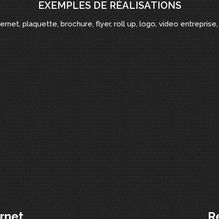
EXEMPLES DE RÉALISATIONS
ternet, plaquette, brochure, flyer, roll up, logo, video entreprise, 
ernet
R