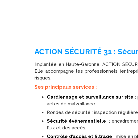
ACTION SÉCURITÉ 31 : Sécurit
Implantée en Haute-Garonne, ACTION SÉCURITÉ
Elle accompagne les professionnels (entrepr
risques.
Ses principaux services :
Gardiennage et surveillance sur site :
actes de malveillance.
Rondes de sécurité : inspection régulièr
Sécurité événementielle
: encadrement
flux et des accès.
Contrôle d’accès et filtrage :
mise en pl