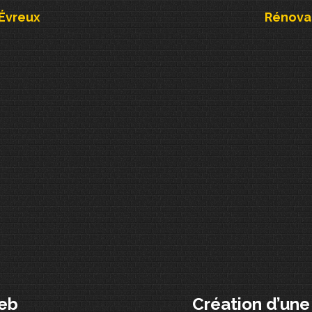
 Évreux
Rénovat
web
Création d’une