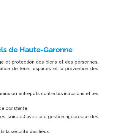
nels de Haute-Garonne
e et protection des biens et des personnes.
sation de leurs espaces et la prévention des
eaux ou entrepôts contre les intrusions et les
nce constante.
es, soirées) avec une gestion rigoureuse des
r la sécurité des lieux.