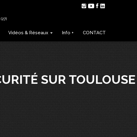
(27)
Vidéos & Réseaux
Info +
CONTACT
CURITÉ SUR TOULOUSE