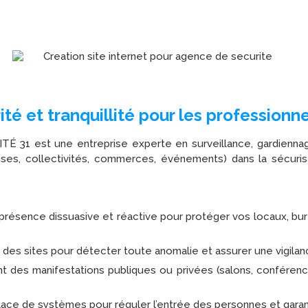
é et tranquillité pour les profession
 31 est une entreprise experte en surveillance, gardiennag
ises, collectivités, commerces, événements) dans la sécuri
présence dissuasive et réactive pour protéger vos locaux, bur
e des sites pour détecter toute anomalie et assurer une vigila
 des manifestations publiques ou privées (salons, conférenc
ace de systèmes pour réguler l’entrée des personnes et garanti