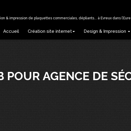
tion & impression de plaquettes commerciales, dépliants... à Evreux dans l’Eure 
Accueil
Création site internet
Design & Impression
B POUR AGENCE DE SÉ