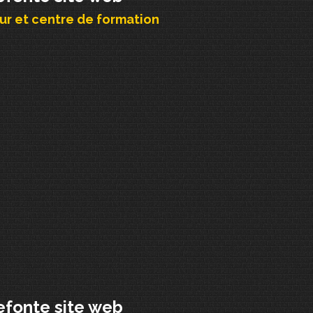
r et centre de formation
efonte site web