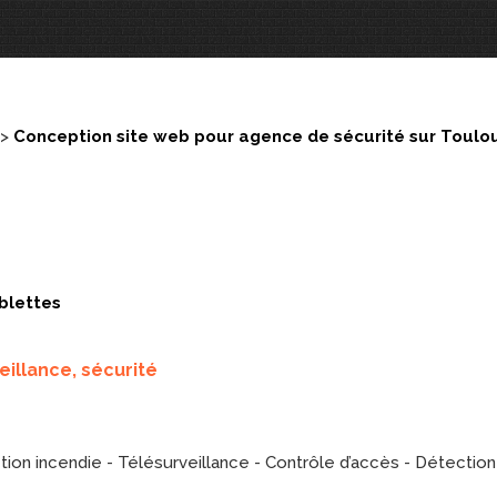
>
Conception site web pour agence de sécurité sur Toulo
ablettes
eillance, sécurité
on incendie - Télésurveillance - Contrôle d’accès - Détection 