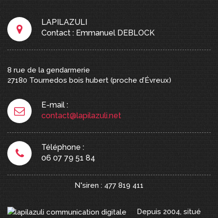
LAPILAZULI
Contact : Emmanuel DEBLOCK
8 rue de la gendarmerie
27180
Tournedos bois hubert
(proche d’Évreux)
E-mail :
contact@lapilazuli.net
Téléphone :
06 07 79 51 84
N°siren : 477 819 411
Depuis 2004, situé