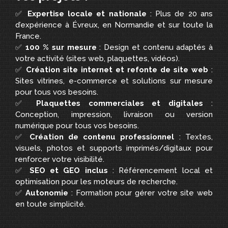
✅
Expertise locale et nationale
: Plus de 20 ans
d’expérience à Évreux, en Normandie et sur toute la
France.
✅
100 % sur mesure
: Design et contenu adaptés à
votre activité (sites web, plaquettes, vidéos).
✅
Création site internet et refonte de site web
:
Sites vitrines, e-commerce et solutions sur mesure
pour tous vos besoins.
✅
Plaquettes commerciales et digitales
:
Conception, impression, livraison ou version
numérique pour tous vos besoins.
✅
Création de contenu professionnel
: Textes,
visuels, photos et supports imprimés/digitaux pour
renforcer votre visibilité.
✅
SEO et GEO inclus
: Référencement local et
optimisation pour les moteurs de recherche.
✅
Autonomie
: Formation pour gérer votre site web
en toute simplicité.