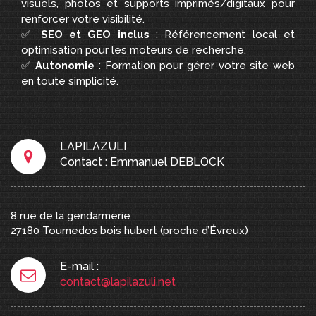
visuels, photos et supports imprimés/digitaux pour
renforcer votre visibilité.
✅
SEO et GEO inclus
: Référencement local et
optimisation pour les moteurs de recherche.
✅
Autonomie
: Formation pour gérer votre site web
en toute simplicité.
LAPILAZULI
Contact : Emmanuel DEBLOCK
8 rue de la gendarmerie
27180
Tournedos bois hubert
(proche d’Évreux)
E-mail :
contact@lapilazuli.net