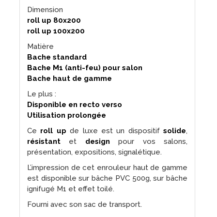
Dimension
roll up 80x200
roll up 100x200
Matière
Bache standard
Bache M1 (anti-feu) pour salon
Bache haut de gamme
Le plus :
Disponible en recto verso
Utilisation prolongée
Ce
roll up
de luxe est un dispositif
solide
,
résistant
et
design
pour vos salons,
présentation, expositions, signalétique.
L’impression de cet enrouleur haut de gamme
est disponible sur bâche PVC 500g, sur bâche
ignifugé M1 et effet toilé.
Fourni avec son sac de transport.