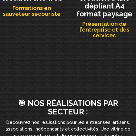
dépliant A4
Formations en
format paysage
sauveteur secouriste
Présentation de
l’entreprise et des
services
🎯 NOS RÉALISATIONS PAR
SECTEUR :
Découvrez nos réalisations pour les entreprises, artisans,
associations, indépendants et collectivités. Une vitrine de
notre expertise sur la
France entière
et de notre