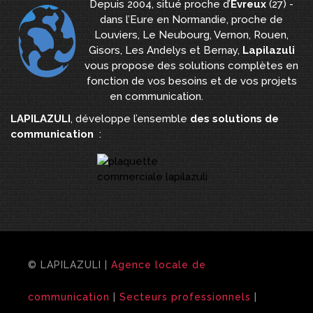
Depuis 2004, situé proche d’
Évreux
(27) -
dans l’Eure en Normandie, proche de
Louviers, Le Neubourg, Vernon, Rouen,
Gisors, Les Andelys et Bernay,
Lapilazuli
vous propose des solutions complètes en
fonction de vos besoins et de vos projets
en communication.
LAPILAZULI
, développe l’ensemble
des solutions de
communication
:
© LAPILAZULI |
Agence locale de
communication
|
Secteurs professionnels
|