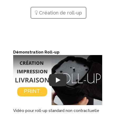
Création de roll-up
Démonstration Roll-up
Play
Vidéo pour roll-up standard non contractuelle