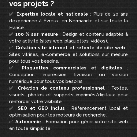
vos projets ?
✅
Expertise locale et nationale
: Plus de 20 ans
d’expérience à Évreux, en Normandie et sur toute la
France.
✅
100 % sur mesure
: Design et contenu adaptés à
votre activité (sites web, plaquettes, vidéos).
✅
Création site internet et refonte de site web
:
Sites vitrines, e-commerce et solutions sur mesure
pour tous vos besoins.
✅
Plaquettes commerciales et digitales
:
Conception, impression, livraison ou version
numérique pour tous vos besoins.
✅
Création de contenu professionnel
: Textes,
visuels, photos et supports imprimés/digitaux pour
renforcer votre visibilité.
✅
SEO et GEO inclus
: Référencement local et
optimisation pour les moteurs de recherche.
✅
Autonomie
: Formation pour gérer votre site web
en toute simplicité.