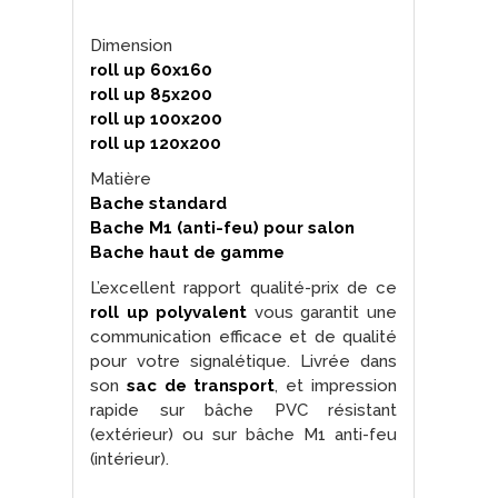
Dimension
roll up 60x160
roll up 85x200
roll up 100x200
roll up 120x200
Matière
Bache standard
Bache M1 (anti-feu) pour salon
Bache haut de gamme
L’excellent rapport qualité-prix de ce
roll up polyvalent
vous garantit une
communication efficace et de qualité
pour votre signalétique. Livrée dans
son
sac de transport
, et impression
rapide sur bâche PVC résistant
(extérieur) ou sur bâche M1 anti-feu
(intérieur).