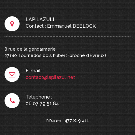
LAPILAZULI
Contact : Emmanuel DEBLOCK
8 rue de la gendarmerie
27180
Tournedos bois hubert
(proche d’Évreux)
E-mail :
contact@lapilazuli.net
Téléphone :
06 07 79 51 84
N°siren : 477 819 411