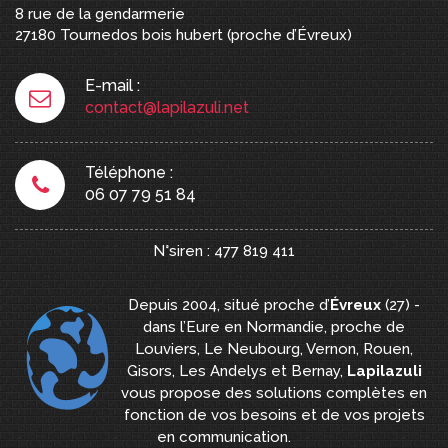
8 rue de la gendarmerie
27180
Tournedos bois hubert
(proche d’Évreux)
E-mail :
contact@lapilazuli.net
Téléphone :
06 07 79 51 84
N°siren : 477 819 411
Depuis 2004, situé proche d’
Évreux
(27) -
dans l’Eure en Normandie, proche de
Louviers, Le Neubourg, Vernon, Rouen,
Gisors, Les Andelys et Bernay,
Lapilazuli
vous propose des solutions complètes en
fonction de vos besoins et de vos projets
en communication.