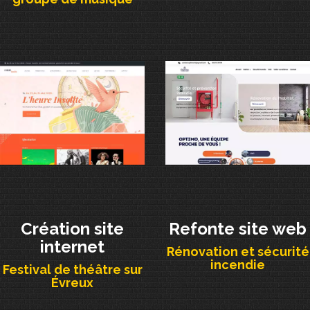
Création site
Refonte site web
internet
Rénovation et sécurité
incendie
Festival de théâtre sur
Évreux