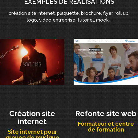
EXEMPLES DE RÉALISATIONS
création site internet, plaquette, brochure, flyer, roll up,
logo, video entreprise, tutoriel, mook...
Création site
Refonte site web
internet
Formateur et centre
de formation
Site internet pour
groupe de musique