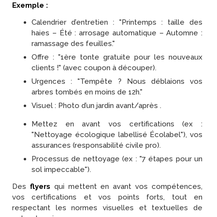
Exemple :
Calendrier d’entretien : "Printemps : taille des
haies – Été : arrosage automatique – Automne :
ramassage des feuilles."
Offre : "1ère tonte gratuite pour les nouveaux
clients !" (avec coupon à découper).
Urgences : "Tempête ? Nous déblaions vos
arbres tombés en moins de 12h."
Visuel : Photo d’un jardin avant/après .
Mettez en avant vos certifications (ex :
"Nettoyage écologique labellisé Écolabel"), vos
assurances (responsabilité civile pro).
Processus de nettoyage (ex : "7 étapes pour un
sol impeccable").
Des
flyers
qui mettent en avant vos compétences,
vos certifications et vos points forts, tout en
respectant les normes visuelles et textuelles de