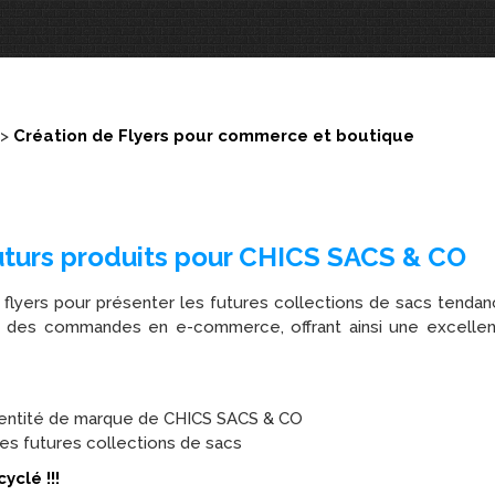
>
Création de Flyers pour commerce et boutique
futurs produits pour CHICS SACS & CO
e flyers pour présenter les futures collections de sacs tend
nvoi des commandes en e-commerce, offrant ainsi une excell
l’identité de marque de CHICS SACS & CO
les futures collections de sacs
yclé !!!