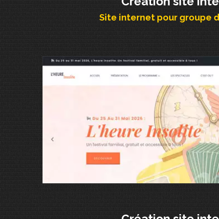
Création site int
Site internet pour groupe 
Création site int