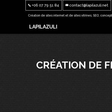
+06 07 79 51 84
contact@lapilazuli.net
Création de sites internet et de sites vitrines, SEO, concep
LAPILAZULI
CRÉATION DE 