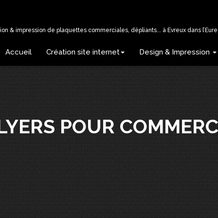
tion & impression de plaquettes commerciales, dépliants... à Evreux dans l’Eure 
Accueil
Création site internet
Design & Impression
FLYERS POUR COMMERC