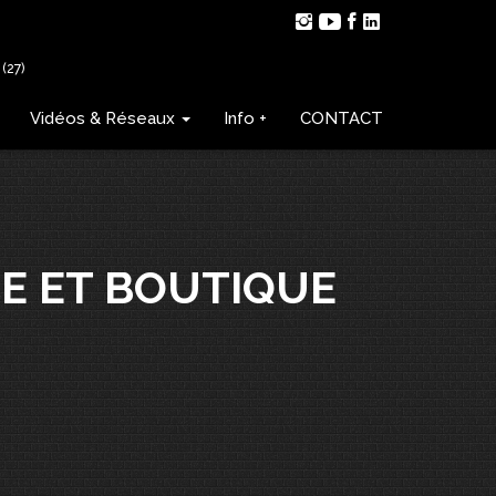
(27)
Vidéos & Réseaux
Info +
CONTACT
E ET BOUTIQUE