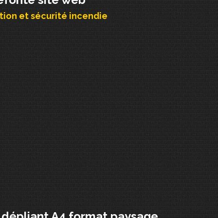
ion et sécurité incendie
 dépliant A4 format paysage