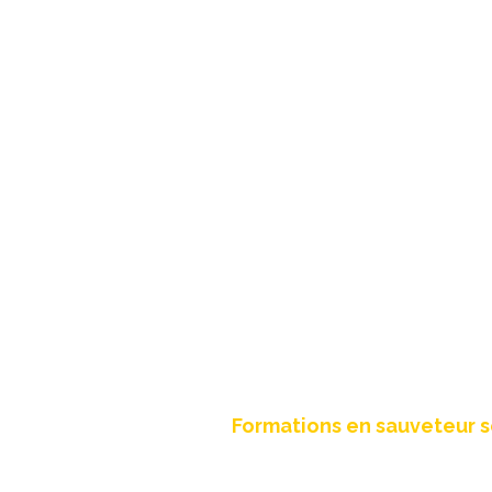
Création site 
Formations en sauveteur s