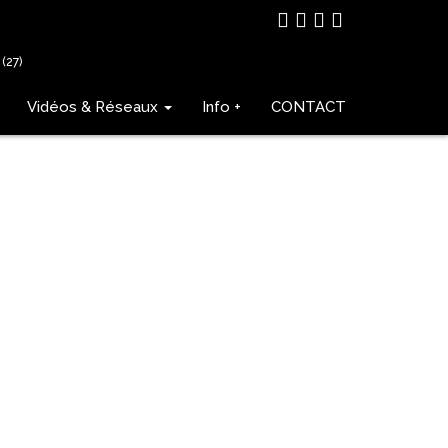
(27)
Vidéos & Réseaux
Info +
CONTACT
E