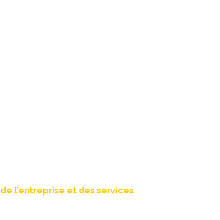
 dépliant A4 format paysage
de l’entreprise et des services