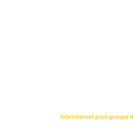
Création site int
Site internet pour groupe 