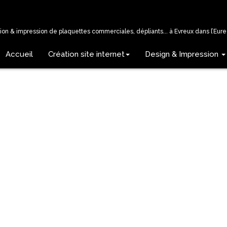
tion & impression de plaquettes commerciales, dépliants... à Evreux dans l’Eure 
Accueil
Création site internet
Design & Impression
FLYER POUR ENTREPRIS