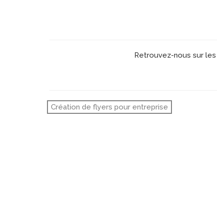
Retrouvez-nous sur les 
Création de flyers pour entreprise
création site in