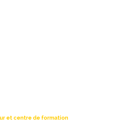
efonte site web
r et centre de formation