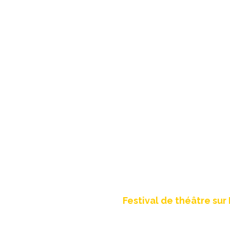
Création site int
Festival de théâtre sur