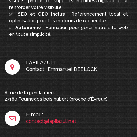
visuels, photos et supports imprimés/digitaux pour
renforcer votre visibilité.
✅
SEO et GEO inclus
: Référencement local et
optimisation pour les moteurs de recherche.
✅
Autonomie
: Formation pour gérer votre site web
en toute simplicité.
LAPILAZULI
Contact : Emmanuel DEBLOCK
8 rue de la gendarmerie
27180
Tournedos bois hubert
(proche d’Évreux)
E-mail :
contact@lapilazuli.net