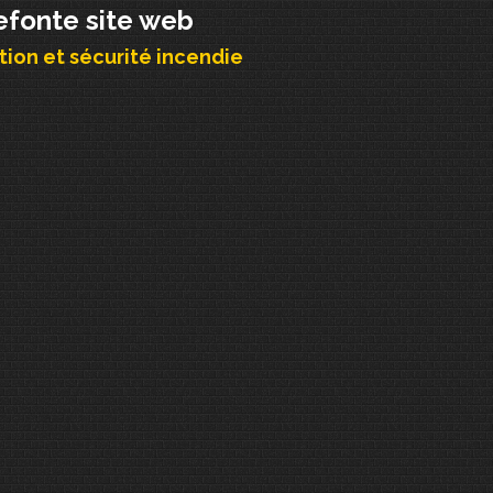
efonte site web
ion et sécurité incendie