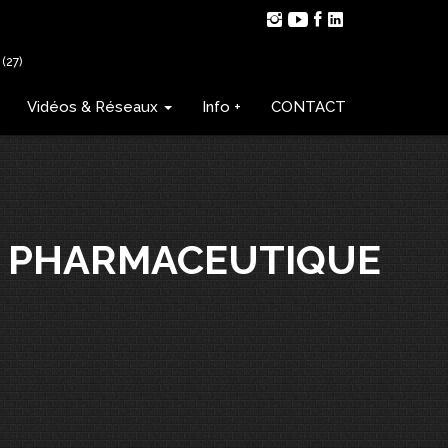
(27)
Vidéos & Réseaux
Info +
CONTACT
R PHARMACEUTIQUE