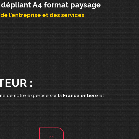
 dépliant A4 format paysage
de l’entreprise et des services
TEUR :
ine de notre expertise sur la
France entière
et