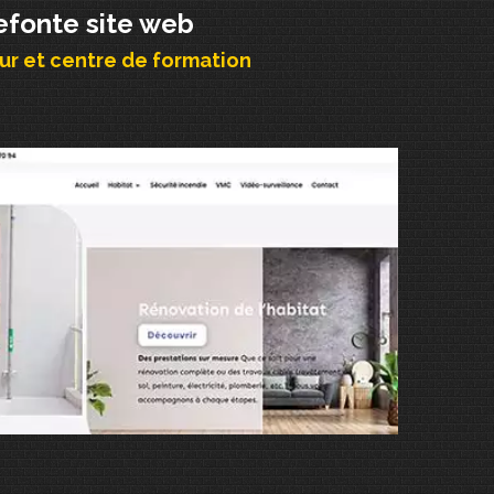
efonte site web
r et centre de formation