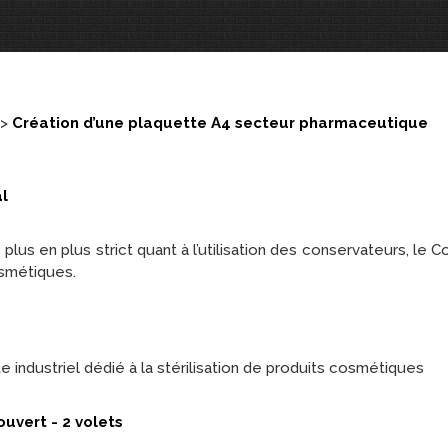
>
Création d’une plaquette A4 secteur pharmaceutique
l
us en plus strict quant à l’utilisation des conservateurs, le C
cosmétiques.
e industriel dédié à la stérilisation de produits cosmétiques
uvert - 2 volets