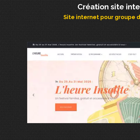
Création site int
Site internet pour groupe 