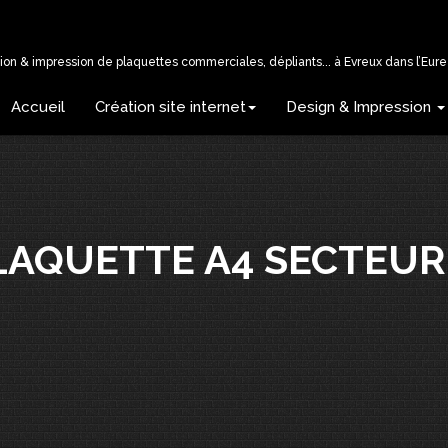
tion & impression de plaquettes commerciales, dépliants... à Evreux dans l’Eure 
Accueil
Création site internet
Design & Impression
PLAQUETTE A4 SECTEU