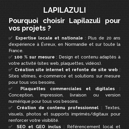
LAPILAZULI
Pourquoi choisir Lapilazuli pour
vos projets ?
✅
Expertise locale et nationale
: Plus de 20 ans
d’expérience à Évreux, en Normandie et sur toute la
France.
✅
100 % sur mesure
: Design et contenu adaptés à
votre activité (sites web, plaquettes, vidéos).
✅
Création site internet et refonte de site web
:
Sites vitrines, e-commerce et solutions sur mesure
pour tous vos besoins.
✅
Plaquettes commerciales et digitales
:
Conception, impression, livraison ou version
numérique pour tous vos besoins.
✅
Création de contenu professionnel
: Textes,
visuels, photos et supports imprimés/digitaux pour
renforcer votre visibilité.
✅
SEO et GEO inclus
: Référencement local et