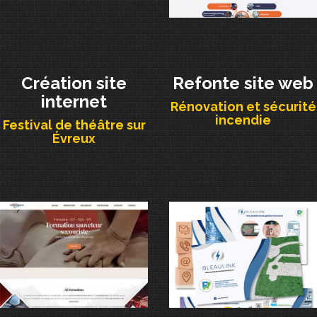
Création site
Refonte site web
internet
Rénovation et sécurité
incendie
Festival de théâtre sur
Évreux