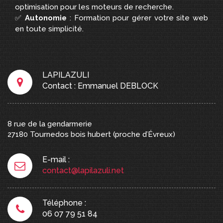
optimisation pour les moteurs de recherche.
✅
Autonomie
: Formation pour gérer votre site web
en toute simplicité.
LAPILAZULI
Contact : Emmanuel DEBLOCK
8 rue de la gendarmerie
27180
Tournedos bois hubert
(proche d’Évreux)
E-mail :
contact@lapilazuli.net
Téléphone :
06 07 79 51 84