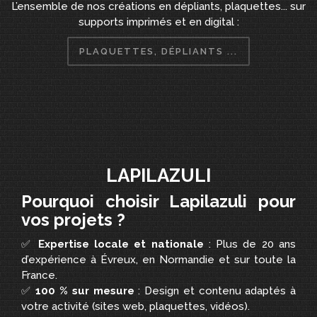
L’ensemble de nos créations en dépliants, plaquettes... sur
supports imprimés et en digital :
PLAQUETTES, DÉPLIANTS ...
LAPILAZULI
Pourquoi choisir Lapilazuli pour
vos projets ?
✅
Expertise locale et nationale
: Plus de 20 ans
d’expérience à Évreux, en Normandie et sur toute la
France.
✅
100 % sur mesure
: Design et contenu adaptés à
votre activité (sites web, plaquettes, vidéos).