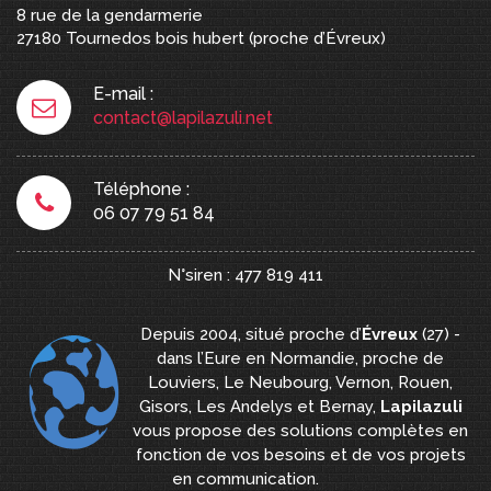
8 rue de la gendarmerie
27180
Tournedos bois hubert
(proche d’Évreux)
E-mail :
contact@lapilazuli.net
Téléphone :
06 07 79 51 84
N°siren : 477 819 411
Depuis 2004, situé proche d’
Évreux
(27) -
dans l’Eure en Normandie, proche de
Louviers, Le Neubourg, Vernon, Rouen,
Gisors, Les Andelys et Bernay,
Lapilazuli
vous propose des solutions complètes en
fonction de vos besoins et de vos projets
en communication.