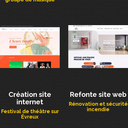
Création site
Refonte site web
internet
Rénovation et sécurité
incendie
Festival de théâtre sur
Évreux