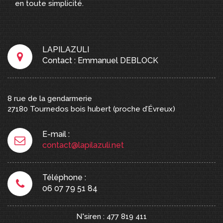
en toute simplicité.
LAPILAZULI
Contact : Emmanuel DEBLOCK
8 rue de la gendarmerie
27180
Tournedos bois hubert
(proche d’Évreux)
E-mail :
contact@lapilazuli.net
Téléphone :
06 07 79 51 84
N°siren : 477 819 411