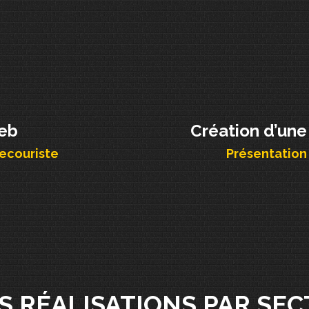
web
Création d’une
ecouriste
Présentation 
S RÉALISATIONS PAR SEC