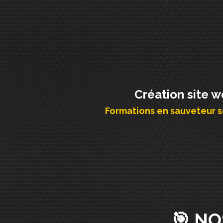
Création site 
Formations en sauveteur s
🎯 NO