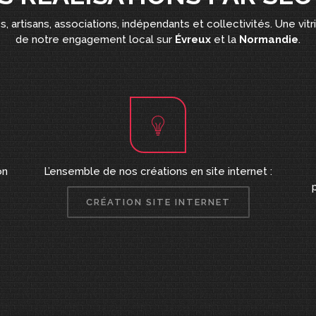
, artisans, associations, indépendants et collectivités. Une vitr
de notre engagement local sur
Évreux
et la
Normandie
.
on
L’ensemble de nos créations en site internet :
CRÉATION SITE INTERNET