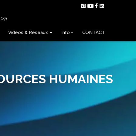
(27)
Vidéos & Réseaux
Info +
CONTACT
SOURCES HUMAINES