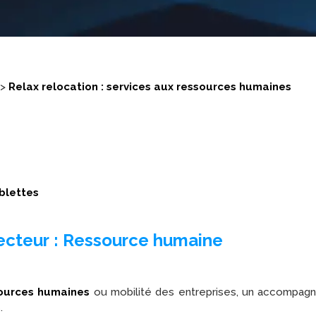
>
Relax relocation : services aux ressources humaines
ablettes
Secteur : Ressource humaine
sources humaines
ou mobilité des entreprises, un accompagn
s
.