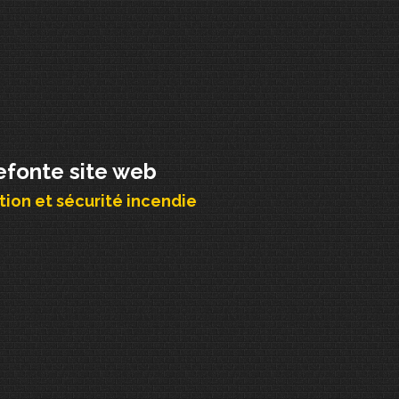
efonte site web
ion et sécurité incendie