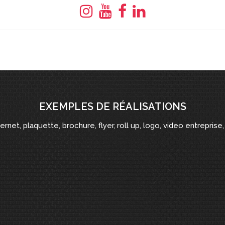
EXEMPLES DE RÉALISATIONS
ternet, plaquette, brochure, flyer, roll up, logo, video entreprise, 