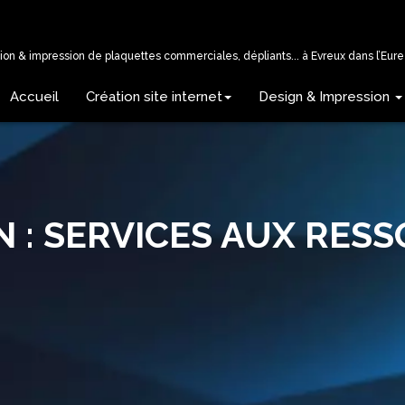
tion & impression de plaquettes commerciales, dépliants... à Evreux dans l’Eure 
Accueil
Création site internet
Design & Impression
N : SERVICES AUX RES