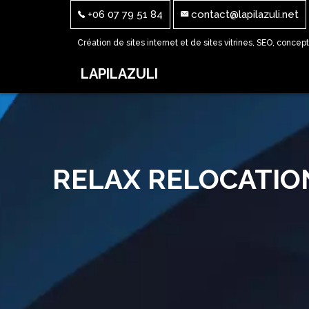
+06 07 79 51 84
contact@lapilazuli.net
Création de sites internet et de sites vitrines, SEO, concep
LAPILAZULI
RELAX RELOCATIO