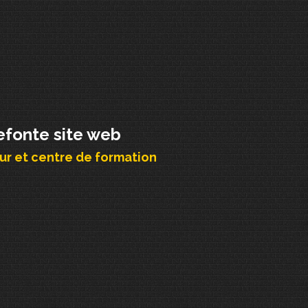
efonte site web
r et centre de formation