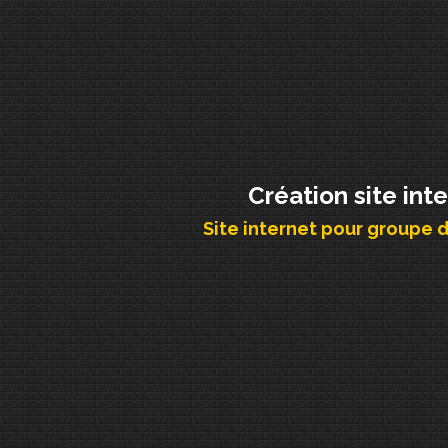
Création site int
Site internet pour groupe 