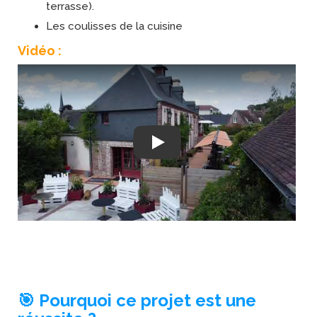
terrasse).
Les coulisses de la cuisine
Vidéo :
Play
🎯 Pourquoi ce projet est une