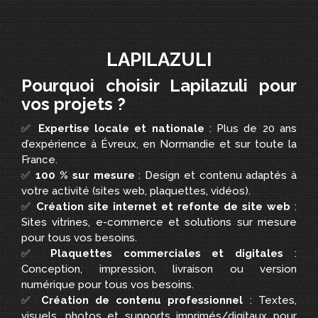
LAPILAZULI
Pourquoi choisir Lapilazuli pour
vos projets ?
✅
Expertise locale et nationale
: Plus de 20 ans
d’expérience à Évreux, en Normandie et sur toute la
France.
✅
100 % sur mesure
: Design et contenu adaptés à
votre activité (sites web, plaquettes, vidéos).
✅
Création site internet et refonte de site web
:
Sites vitrines, e-commerce et solutions sur mesure
pour tous vos besoins.
✅
Plaquettes commerciales et digitales
:
Conception, impression, livraison ou version
numérique pour tous vos besoins.
✅
Création de contenu professionnel
: Textes,
visuels, photos et supports imprimés/digitaux pour