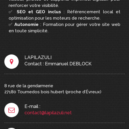
renforcer votre visibilité.
✅
SEO et GEO inclus
: Référencement local et
optimisation pour les moteurs de recherche.
✅
Autonomie
: Formation pour gérer votre site web
en toute simplicité.
LAPILAZULI
Contact : Emmanuel DEBLOCK
8 rue de la gendarmerie
27180
Tournedos bois hubert
(proche d’Évreux)
E-mail :
contact@lapilazuli.net