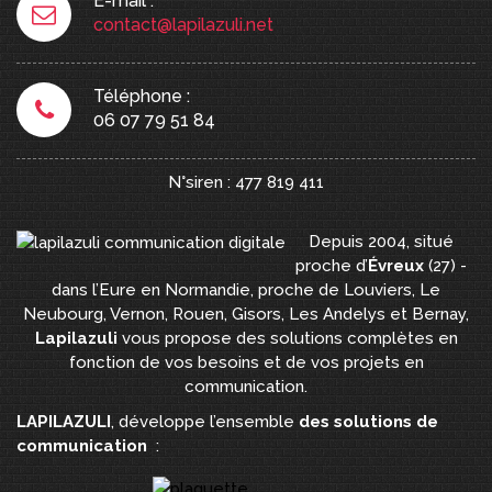
E-mail :
contact@lapilazuli.net
Téléphone :
06 07 79 51 84
N°siren : 477 819 411
Depuis 2004, situé
proche d’
Évreux
(27) -
dans l’Eure en Normandie, proche de Louviers, Le
Neubourg, Vernon, Rouen, Gisors, Les Andelys et Bernay,
Lapilazuli
vous propose des solutions complètes en
fonction de vos besoins et de vos projets en
communication.
LAPILAZULI
, développe l’ensemble
des solutions de
communication
: