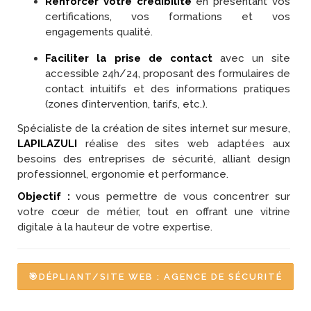
Renforcer votre crédibilité
en présentant vos
certifications, vos formations et vos
engagements qualité.
Faciliter la prise de contact
avec un site
accessible 24h/24, proposant des formulaires de
contact intuitifs et des informations pratiques
(zones d’intervention, tarifs, etc.).
Spécialiste de la création de sites internet sur mesure,
LAPILAZULI
réalise des sites web adaptées aux
besoins des entreprises de sécurité, alliant design
professionnel, ergonomie et performance.
Objectif :
vous permettre de vous concentrer sur
votre cœur de métier, tout en offrant une vitrine
digitale à la hauteur de votre expertise.
🎯DÉPLIANT/SITE WEB : AGENCE DE SÉCURITÉ