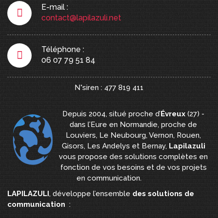
E-mail :
contact@lapilazuli.net
Téléphone :
06 07 79 51 84
N°siren : 477 819 411
Depuis 2004, situé proche d’
Évreux
(27) -
dans l’Eure en Normandie, proche de
Louviers, Le Neubourg, Vernon, Rouen,
Gisors, Les Andelys et Bernay,
Lapilazuli
vous propose des solutions complètes en
fonction de vos besoins et de vos projets
en communication.
LAPILAZULI
, développe l’ensemble
des solutions de
communication
: