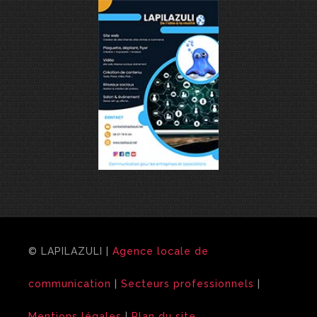
© LAPILAZULI |
Agence locale de
communication
|
Secteurs professionnels
|
Mentions légales
|
Plan du site