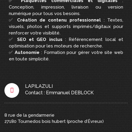
✅
Plaquettes commerciales et digitales
:
Conception, impression, livraison ou version
numérique pour tous vos besoins.
✅
Création de contenu professionnel
: Textes,
visuels, photos et supports imprimés/digitaux pour
renforcer votre visibilité.
✅
SEO et GEO inclus
: Référencement local et
optimisation pour les moteurs de recherche.
✅
Autonomie
: Formation pour gérer votre site web
en toute simplicité.
LAPILAZULI
Contact : Emmanuel DEBLOCK
8 rue de la gendarmerie
27180
Tournedos bois hubert
(proche d’Évreux)