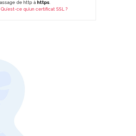
assage de http à
https
.
>
Qu’est-ce qu’un certificat SSL ?