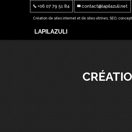
+06 07 79 51 84
contact@lapilazuli.net
Création de sites internet et de sites vitrines, SEO, concep
LAPILAZULI
CRÉATIO