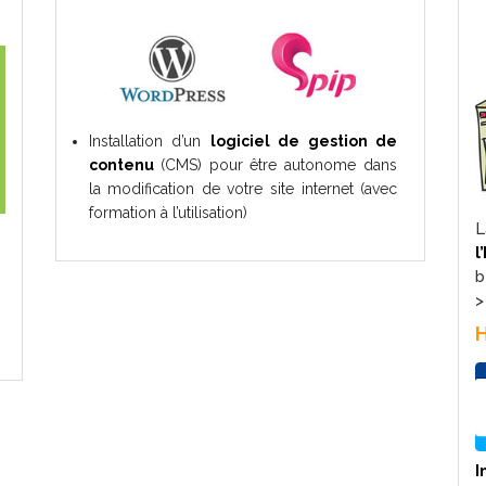
Installation d’un
logiciel de gestion de
contenu
(CMS) pour être autonome dans
la modification de votre site internet (avec
formation à l’utilisation)
l
b
H
I