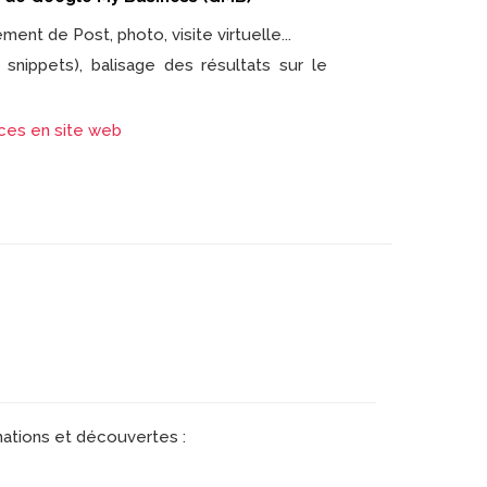
ent de Post, photo, visite virtuelle...
h snippets), balisage des résultats sur le
ices en site web
mations et découvertes :