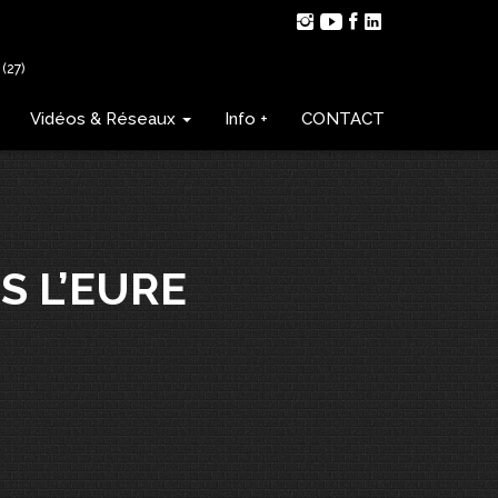
(27)
Vidéos & Réseaux
Info +
CONTACT
S L’EURE