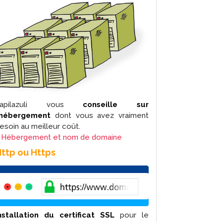
Lapilazuli vous
conseille sur
’hébergement
dont vous avez vraiment
esoin au meilleur coût.
>
Hébergement et nom de domaine
ttp ou Https
nstallation du certificat SSL
pour le