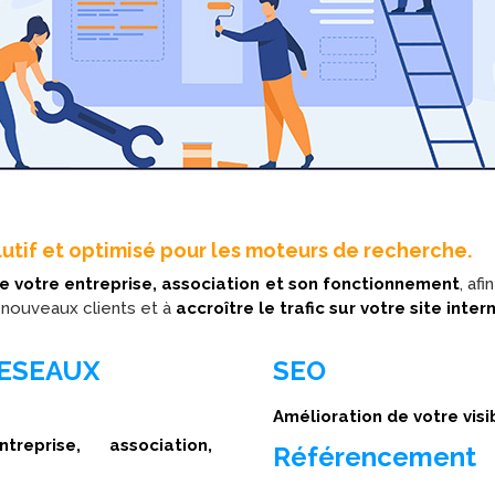
olutif et optimisé pour les moteurs de recherche.
 votre entreprise, association et son fonctionnement
, af
 nouveaux clients et à
accroître le trafic sur votre site inter
RESEAUX
SEO
Amélioration de votre visi
eprise, association,
Référencement