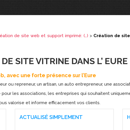
ation de site web et support imprimé: (…)
>
Création de site
DE SITE VITRINE DANS L’ EURE
b, avec une forte présence sur l’Eure
r ou repreneur, un artisan, un auto entrepreneur, une association
e
pour les associations, les entreprises qui souhaitent uniquem
ous valorise et informe efficacement vos clients.
ACTUALISÉ SIMPLEMENT