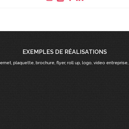
EXEMPLES DE RÉALISATIONS
ternet, plaquette, brochure, flyer, roll up, logo, video entreprise, 