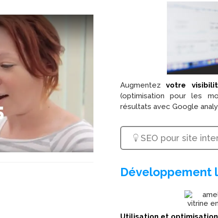
Augmentez
votre visibi
(optimisation pour les m
résultats avec Google analy
SEO pour site inte
Développement l
Utilisation et optimisati