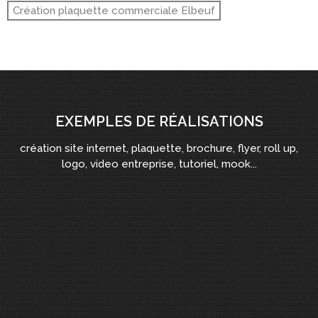
Création plaquette commerciale Elbeuf
EXEMPLES DE RÉALISATIONS
création site internet, plaquette, brochure, flyer, roll up,
logo, video entreprise, tutoriel, mook...