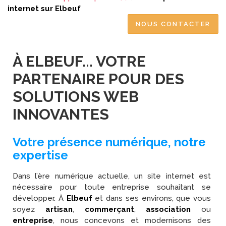
internet sur Elbeuf
NOUS CONTACTER
À ELBEUF... VOTRE
PARTENAIRE POUR DES
SOLUTIONS WEB
INNOVANTES
Votre présence numérique, notre
expertise
Dans l’ère numérique actuelle, un site internet est
nécessaire pour toute entreprise souhaitant se
développer. À
Elbeuf
et dans ses environs, que vous
soyez
artisan
,
commerçant
,
association
ou
entreprise
, nous concevons et modernisons des