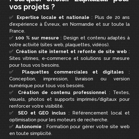
vos projets ?
✅
Expertise locale et nationale
: Plus de 20 ans
d’expérience à Évreux, en Normandie et sur toute la
France.
✅
100 % sur mesure
: Design et contenu adaptés à
votre activité (sites web, plaquettes, vidéos).
✅
Création site internet et refonte de site web
:
Sites vitrines, e-commerce et solutions sur mesure
pour tous vos besoins.
✅
Plaquettes commerciales et digitales
:
Conception, impression, livraison ou version
numérique pour tous vos besoins.
✅
Création de contenu professionnel
: Textes,
visuels, photos et supports imprimés/digitaux pour
renforcer votre visibilité.
✅
SEO et GEO inclus
: Référencement local et
optimisation pour les moteurs de recherche.
✅
Autonomie
: Formation pour gérer votre site web
en toute simplicité.