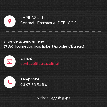
LAPILAZULI
Contact : Emmanuel DEBLOCK
8 rue de la gendarmerie
27180
Tournedos bois hubert
(proche d’Évreux)
E-mail :
contact@lapilazuli.net
Téléphone :
06 07 79 51 84
N°siren : 477 819 411