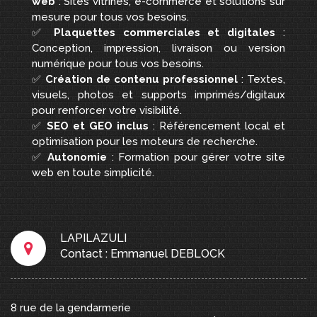
web
: Sites vitrines, e-commerce et solutions sur
mesure pour tous vos besoins.
✅
Plaquettes commerciales et digitales
:
Conception, impression, livraison ou version
numérique pour tous vos besoins.
✅
Création de contenu professionnel
: Textes,
visuels, photos et supports imprimés/digitaux
pour renforcer votre visibilité.
✅
SEO et GEO inclus
: Référencement local et
optimisation pour les moteurs de recherche.
✅
Autonomie
: Formation pour gérer votre site
web en toute simplicité.
LAPILAZULI
Contact : Emmanuel DEBLOCK
8 rue de la gendarmerie