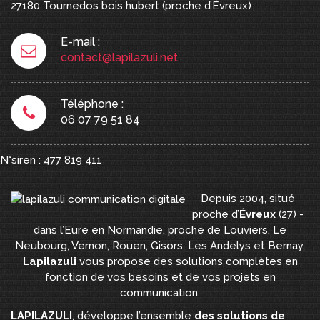
27180
Tournedos bois hubert
(proche d’Évreux)
E-mail :
contact@lapilazuli.net
Téléphone :
06 07 79 51 84
N°siren : 477 819 411
Depuis 2004, situé
proche d’
Évreux
(27) -
dans l’Eure en Normandie, proche de Louviers, Le
Neubourg, Vernon, Rouen, Gisors, Les Andelys et Bernay,
Lapilazuli
vous propose des solutions complètes en
fonction de vos besoins et de vos projets en
communication.
LAPILAZULI
, développe l’ensemble
des solutions de